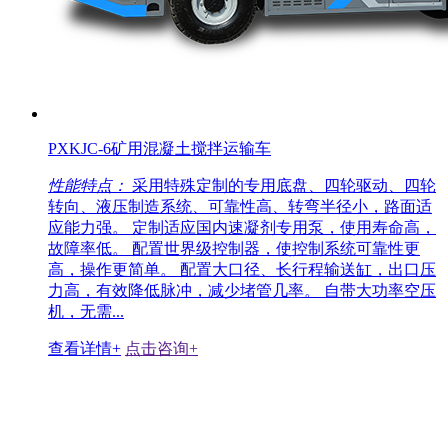
PXKJC-6矿用混凝土搅拌运输车
性能特点：
采用特殊定制的专用底盘、四轮驱动、四轮
转向、液压制造系统、可靠性高、转弯半径小，路面适
应能力强。 定制适应国内速凝剂专用泵，使用寿命高，
故障率低。 配置世界级控制器，使控制系统可靠性更
高，操作更简单。 配置大口径、长行程输送缸，出口压
力高，有效降低脉冲，减少堵管几率。 自带大功率空压
机，无需...
查看详情+
点击咨询+