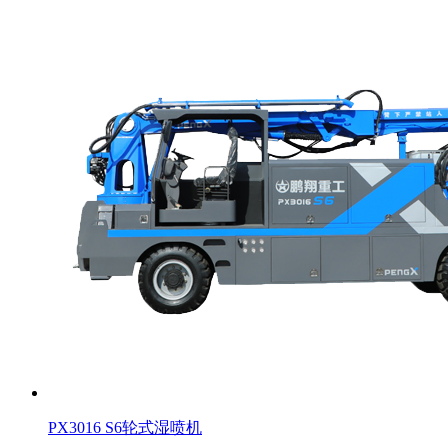
PX3016 S6轮式湿喷机