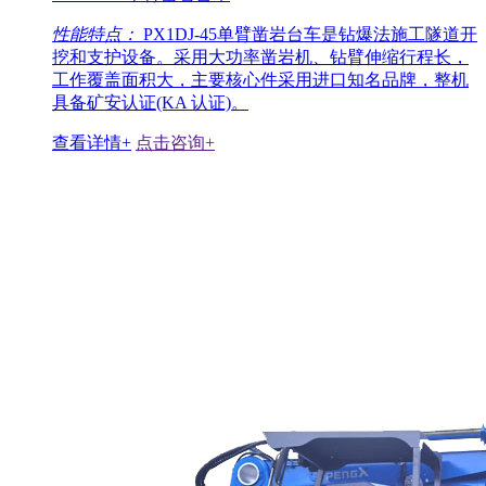
性能特点：
PX1DJ-45单臂凿岩台车是钻爆法施工隧道开
挖和支护设备。采用大功率凿岩机、钻臂伸缩行程长，
工作覆盖面积大，主要核心件采用进口知名品牌，整机
具备矿安认证(KA 认证)。
查看详情+
点击咨询+