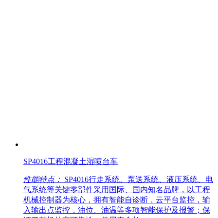
SP4016工程混凝土湿喷台车
性能特点：
SP4016行走系统、泵送系统、液压系统、电
气系统等关键零部件采用国际、国内知名品牌，以工程
机械控制器为核心，拥有智能自诊断，云平台监控，输
入输出点监控，油位、油温等多项智能保护及报警；保