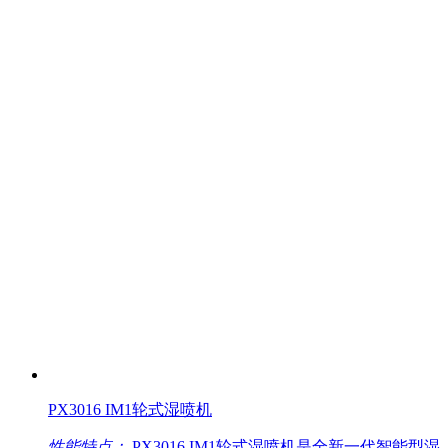
PX3016 IM1轮式湿喷机
性能特点：
PX3016 IM1轮式湿喷机是全新一代智能型湿