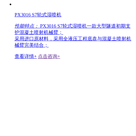
PX3016 S7轮式湿喷机
性能特点：
PX3016 S7轮式湿喷机一款大型隧道初期支
护混凝土喷射机械臂；
采用进口原材料，采用全液压工程底盘与混凝土喷射机
械臂完美结合；
查看详情+
点击咨询+